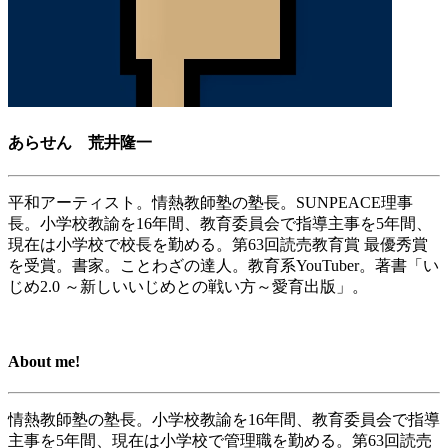
あらせん 荒井隆一
平和アーティスト。情熱教師塾の塾長。SUNPEACE理事
長。小学校教諭を16年間、教育委員会で指導主事を5年間、
現在は小学校で校長を勤める。第63回読売教育賞 最優秀賞
を受賞。書家。ことわざの達人。教育系YouTuber。著書「い
じめ2.0 ～新しいいじめとの戦い方～愛育出版」。
About me!
情熱教師塾の塾長。小学校教諭を16年間、教育委員会で指導
主事を5年間、現在は小学校で管理職を勤める。第63回読売