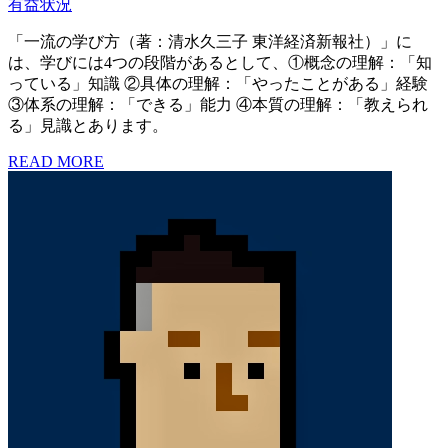
有益状況
「一流の学び方（著：清水久三子 東洋経済新報社）」に
は、学びには4つの段階があるとして、①概念の理解：「知
っている」知識 ②具体の理解：「やったことがある」経験
③体系の理解：「できる」能力 ④本質の理解：「教えられ
る」見識とあります。
READ MORE