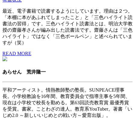
最近、電子書籍で読書するようにしています。理由は２つ。
「本棚に本があふれてしまったこと」と「三色ハイライト読
書法の習得」です。三色ハイライト読書法とは、明治大学教
授の齋藤孝さんが編み出した読書法です。齋藤さんは「三色
ハイライト」ではなく「三色ボールペン」と述べられていま
すが（笑）
READ MORE
あらせん 荒井隆一
平和アーティスト。情熱教師塾の塾長。SUNPEACE理事
長。小学校教諭を16年間、教育委員会で指導主事を5年間、
現在は小学校で校長を勤める。第63回読売教育賞 最優秀賞
を受賞。書家。ことわざの達人。教育系YouTuber。著書「い
じめ2.0 ～新しいいじめとの戦い方～愛育出版」。