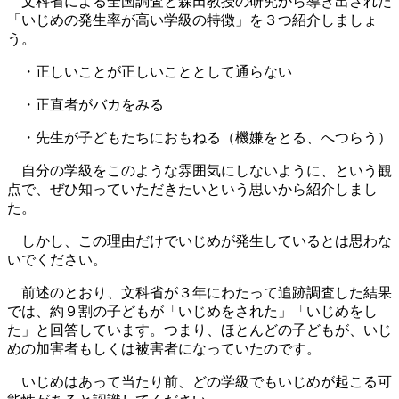
文科省による全国調査と森田教授の研究から導き出された
「いじめの発生率が高い学級の特徴」を３つ紹介しましょ
う。
・正しいことが正しいこととして通らない
・正直者がバカをみる
・先生が子どもたちにおもねる（機嫌をとる、へつらう）
自分の学級をこのような雰囲気にしないように、という観
点で、ぜひ知っていただきたいという思いから紹介しまし
た。
しかし、この理由だけでいじめが発生しているとは思わな
いでください。
前述のとおり、文科省が３年にわたって追跡調査した結果
では、約９割の子どもが「いじめをされた」「いじめをし
た」と回答しています。つまり、ほとんどの子どもが、いじ
めの加害者もしくは被害者になっていたのです。
いじめはあって当たり前、どの学級でもいじめが起こる可