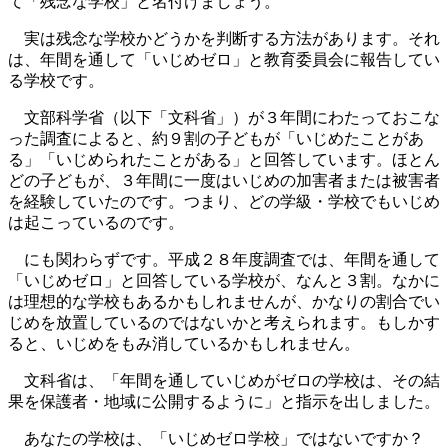
て「残念な学校」と名付けましょう。
実は残念な学校かどうかを判断する方法があります。それ
は、年間を通して「いじめゼロ」と教育委員会に報告してい
る学校です。
文部科学省（以下「文科省」）が３年間にわたっておこな
った調査によると、約９割の子どもが「いじめたことがあ
る」「いじめられたことがある」と回答しています。ほとん
どの子どもが、３年間に一度はいじめの加害者または被害者
を経験していたのです。つまり、どの学級・学校でもいじめ
は起こっているのです。
にも関わらずです。平成２８年度調査では、年間を通して
「いじめゼロ」と回答している学校が、なんと３割。なかに
は理想的な学校もあるかもしれませんが、かなりの割合でい
じめを放置しているのではないかと考えられます。もしかす
ると、いじめをもみ消しているかもしれません。
文科省は、「年間を通していじめがゼロの学校は、その結
果を保護者・地域に公開するように」と指示を出しました。
あなたの学校は、「いじめゼロ学校」ではないですか？