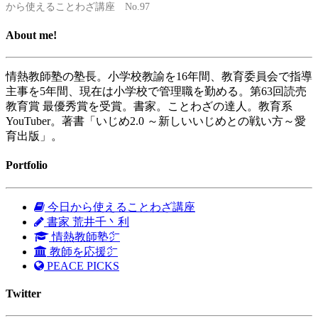
から使えることわざ講座 No.97
About me!
情熱教師塾の塾長。小学校教諭を16年間、教育委員会で指導
主事を5年間、現在は小学校で管理職を勤める。第63回読売
教育賞 最優秀賞を受賞。書家。ことわざの達人。教育系
YouTuber。著書「いじめ2.0 ～新しいいじめとの戦い方～愛
育出版」。
Portfolio
今日から使えることわざ講座
書家 荒井千丶利
情熱教師塾㌻
教師を応援㌻
PEACE PICKS
Twitter