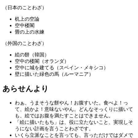
（日本のことわざ）
机上の空論
空中楼閣
畳の上の水練
（外国のことわざ）
絵の餅（韓国）
空中の楼閣（オランダ）
空中に城を建てる（スペイン・メキシコ）
壁に描いた緑色の馬（ルーマニア）
あらせんより
わぁ、うまそうな餅やん！お腹すいた。食べよ！っ
て、絵かよ！意味ないやん。どんなそっくりに描いて
も、絵ではお腹を満たすことはできません。
「絵に描いたもち」は、役に立たないこと、実現しそ
うにない計画を言うことわざです。
いくら立派なことを言っても、言っただけではダメで