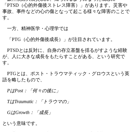
「PTSD（心的外傷後ストレス障害）」があります。災害や
事故、事件などの心の傷となって起こる様々な障害のことで
す。
一方、精神医学・心理学では
「PTG（心的外傷後成長）」が注目されています。
PTSDとは反対に、自身の存立基盤を揺るがすような経験
が、人に大きな成長をもたらすことがある、という研究で
す。
PTGとは、ポスト・トラウマティック・グロウスという英
語を略したもので、
PはPost：「何々の後に」
TはTraumatic：「トラウマの」
GはGrowth：「成長」
という意味です。