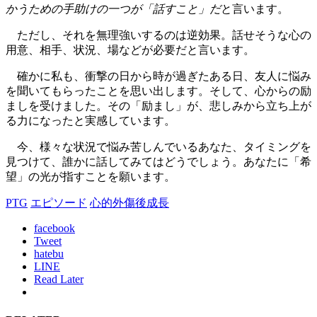
かうための手助けの一つが「話すこと」だ
と言います。
ただし、それを無理強いするのは逆効果。話せそうな心の
用意、相手、状況、場などが必要だと言います。
確かに私も、衝撃の日から時が過ぎたある日、友人に悩み
を聞いてもらったことを思い出します。そして、心からの励
ましを受けました。その「励まし」が、悲しみから立ち上が
る力になったと実感しています。
今、様々な状況で悩み苦しんでいるあなた、タイミングを
見つけて、誰かに話してみてはどうでしょう。あなたに「希
望」の光が指すことを願います。
PTG
エピソード
心的外傷後成長
facebook
Tweet
hatebu
LINE
Read Later