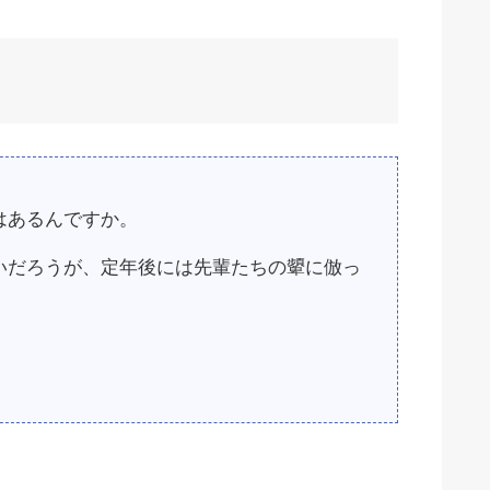
はあるんですか。
いだろうが、定年後には先輩たちの顰に倣っ