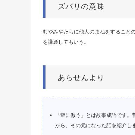
ズバリの意味
むやみやたらに他人のまねをすること
を謙遜してもいう。
あらせんより
「顰に倣う」とは故事成語です。
から、その元になった話を紹介し