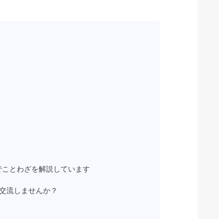
beでことわざを解説しています
rdで交流しませんか？