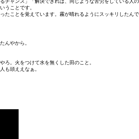
るチャンス」「解決できれば、同じような苦労をしている人の
いうことです。
ったことを覚えています。霧が晴れるようにスッキリしたんで
たんやから。
やろ。火をつけて水を無くした田のこと。
人も頭ええなぁ。