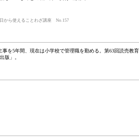
から使えることわざ講座 No.157
主事を5年間、現在は小学校で管理職を勤める。第63回読売教
育出版」。