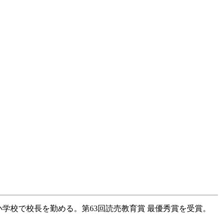
小学校で校長を勤める。第63回読売教育賞 最優秀賞を受賞。