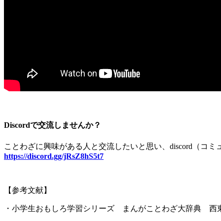
Discordで交流しませんか？
ことわざに興味がある人と交流したいと思い、
discord
（コミ
https://discord.gg/jRsZ8hS5t7
【参考文献】
・小学生おもしろ学習シリーズ まんがことわざ大辞典 西