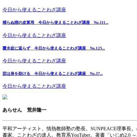
今日から使えることわざ講座
捕らぬ狸の皮算用 今日から使えることわざ講座 No.111...
今日から使えることわざ講座
覆水盆に返らず 今日から使えることわざ講座 No.125...
今日から使えることわざ講座
芸は身を助ける 今日から使えることわざ講座 No.37...
今日から使えることわざ講座
あらせん 荒井隆一
平和アーティスト。情熱教師塾の塾長。SUNPEACE理事長
書家。ことわざの達人。教育系YouTuber。著書「いじめ2.