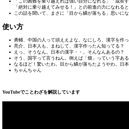
「この困難を乗り越えれば強い自分になれる」「成長す
「絶対に乗り越えてみせる！」との前進の力になれると
この話を聞いて、まさに「目から鱗が落ちる」思いにな
使い方
勇輔、中国の人って頭ええよな。なにしろ、漢字を作っ
亮介、日本人も、まねして、漢字作ったん知ってる？
えっ、そうなん。日本の漢字・・。そんなんあるの？
そう、国字って言うねん。例えば「畑」っていう字ある
なるほど！驚いたわ。目から鱗が落ちたようやわ。日本
ちゃんちゃん
YouTubeでことわざを解説しています