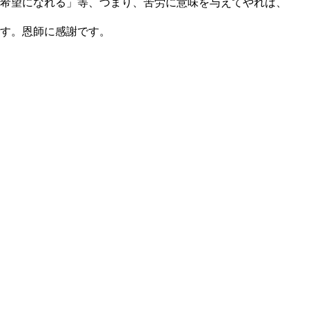
希望になれる」等、つまり、苦労に意味を与えてやれば、
す。恩師に感謝です。