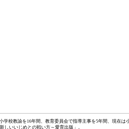
。小学校教諭を16年間、教育委員会で指導主事を5年間、現在は
0 ～新しいいじめとの戦い方～愛育出版」。