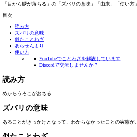
「目から鱗が落ちる」の「ズバリの意味」「由来」「使い方
目次
読み方
ズバリの意味
似たことわざ
あらせんより
使い方
YouTubeでことわざを解説しています
Discordで交流しませんか？
読み方
めからうろこがおちる
ズバリの意味
あることがきっかけとなって、わからなかったことの実態が
似たことわざ