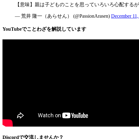
【意味】親は子どものことを思っていろいろ心配するが
— 荒井 隆一（あらせん） (@PassionArasen)
December 11,
YouTube
でことわざを解説しています
Discordで交流しませんか？