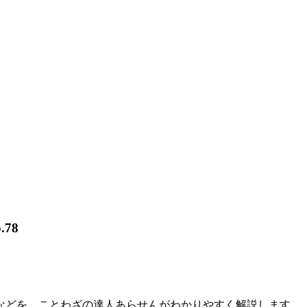
78
などを、ことわざの達人あらせんがわかりやすく解説します。