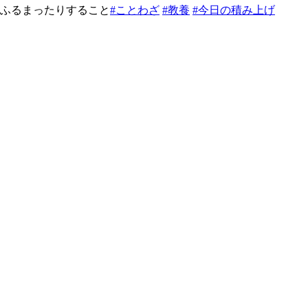
ふるまったりすること
#ことわざ
#教養
#今日の積み上げ