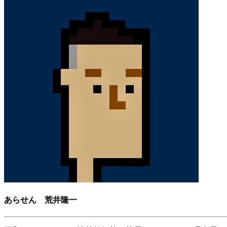
あらせん 荒井隆一