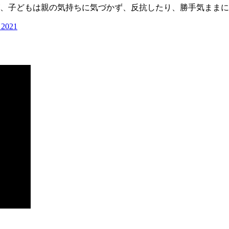
、子どもは親の気持ちに気づかず、反抗したり、勝手気ままに
 2021