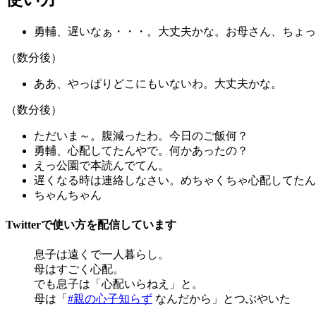
勇輔、遅いなぁ・・・。大丈夫かな。お母さん、ちょっ
（数分後）
ああ、やっぱりどこにもいないわ。大丈夫かな。
（数分後）
ただいま～。腹減ったわ。今日のご飯何？
勇輔、心配してたんやで。何かあったの？
えっ公園で本読んでてん。
遅くなる時は連絡しなさい。めちゃくちゃ心配してたん
ちゃんちゃん
Twitterで使い方を配信しています
息子は遠くで一人暮らし。
母はすごく心配。
でも息子は「心配いらねえ」と。
母は「
#親の心子知らず
なんだから」とつぶやいた