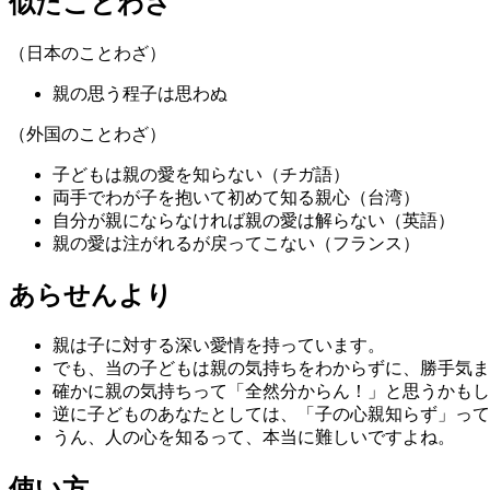
似たことわざ
（日本のことわざ）
親の思う程子は思わぬ
（外国のことわざ）
子どもは親の愛を知らない（チガ語）
両手でわが子を抱いて初めて知る親心（台湾）
自分が親にならなければ親の愛は解らない（英語）
親の愛は注がれるが戻ってこない（フランス）
あらせんより
親は子に対する深い愛情を持っています。
でも、当の子どもは親の気持ちをわからずに、勝手気ま
確かに親の気持ちって「全然分からん！」と思うかもし
逆に子どものあなたとしては、「子の心親知らず」って
うん、人の心を知るって、本当に難しいですよね。
使い方