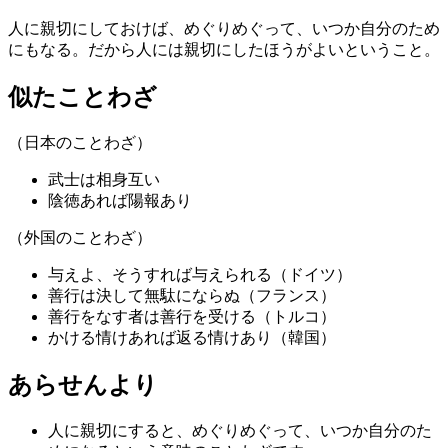
人に親切にしておけば、めぐりめぐって、いつか自分のため
にもなる。だから人には親切にしたほうがよいということ。
似たことわざ
（日本のことわざ）
武士は相身互い
陰徳あれば陽報あり
（外国のことわざ）
与えよ、そうすれば与えられる（ドイツ）
善行は決して無駄にならぬ（フランス）
善行をなす者は善行を受ける（トルコ）
かける情けあれば返る情けあり（韓国）
あらせんより
人に親切にすると、めぐりめぐって、いつか自分のた