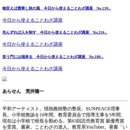
物言えば唇寒し秋の風 今日から使えることわざ講座 No.159...
今日から使えることわざ講座
先んずれば人を制す 今日から使えることわざ講座 No.216...
今日から使えることわざ講座
笑う門には福来る 今日から使えることわざ講座 No.180...
今日から使えることわざ講座
あらせん 荒井隆一
平和アーティスト。情熱教師塾の塾長。SUNPEACE理事
長。小学校教諭を16年間、教育委員会で指導主事を5年間、
現在は小学校で校長を勤める。第63回読売教育賞 最優秀賞
を受賞。書家。ことわざの達人。教育系YouTuber。著書「い