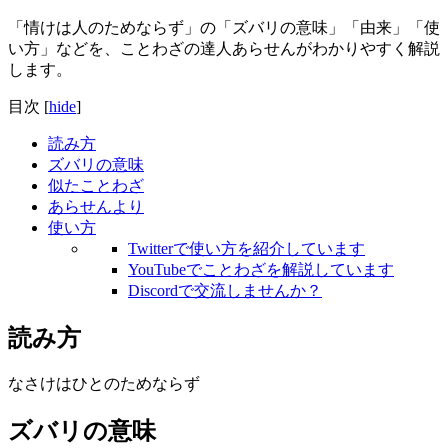
「情けは人のためならず」の「ズバリの意味」「由来」「使
い方」などを、ことわざの達人あらせんがわかりやすく解説
します。
目次
[
hide
]
読み方
ズバリの意味
似たことわざ
あらせんより
使い方
Twitterで使い方を紹介しています
YouTubeでことわざを解説しています
Discordで交流しませんか？
読み方
なさけはひとのためならず
ズバリの意味