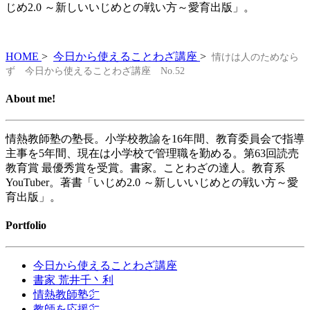
じめ2.0 ～新しいいじめとの戦い方～愛育出版」。
HOME
>
今日から使えることわざ講座
>
情けは人のためなら
ず 今日から使えることわざ講座 No.52
About me!
情熱教師塾の塾長。小学校教諭を16年間、教育委員会で指導
主事を5年間、現在は小学校で管理職を勤める。第63回読売
教育賞 最優秀賞を受賞。書家。ことわざの達人。教育系
YouTuber。著書「いじめ2.0 ～新しいいじめとの戦い方～愛
育出版」。
Portfolio
今日から使えることわざ講座
書家 荒井千丶利
情熱教師塾㌻
教師を応援㌻