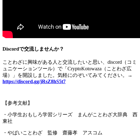
Discordで交流しませんか？
ことわざに興味がある人と交流したいと思い、
discord
（コミ
ュニケーションツール）で「
CryptoKotowaza
（ことわざ広
場）」を開設しました。気軽にのぞいてみてください。
→
https://discord.gg/jRsZ8hS5t7
【参考文献】
・小学生おもしろ学習シリーズ まんがことわざ大辞典 西
東社
・やばいことわざ 監修 齋藤孝 アスコム