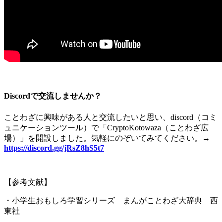
Discordで交流しませんか？
ことわざに興味がある人と交流したいと思い、
discord
（コミ
ュニケーションツール）で「
CryptoKotowaza
（ことわざ広
場）」を開設しました。気軽にのぞいてみてください。
→
https://discord.gg/jRsZ8hS5t7
【参考文献】
・小学生おもしろ学習シリーズ まんがことわざ大辞典 西
東社