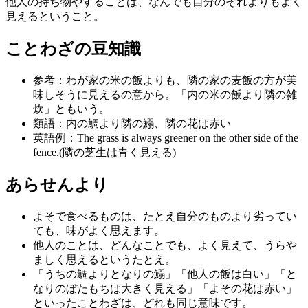
他人の持ち物やすることは、なんでも自分のそれよりもよく
見えるということ。
ことわざの豆知識
参考：わが家の米の飯よりも、隣の家の麦飯の方が美
味しそうに見えるの意から。「内の米の飯より隣の雑
炊」ともいう。
類語：内の鯛より隣の鰯、隣の花は赤い
英語例：The grass is always greener on the other side of the
fence.(隣の芝生は青く見える)
あらせんより
よそで食べるものは、たとえ自分のものより劣ってい
ても、味がよく思えます。
他人のことは、どんなことでも、よく見えて、うらや
ましく思えるというたとえ。
「うちの鯛よりとなりの鰯」「他人の飯は白い」「と
なりのぼたもちは大きく見える」「よその花は赤い」
といったことわざは、どれも同じ意味です。