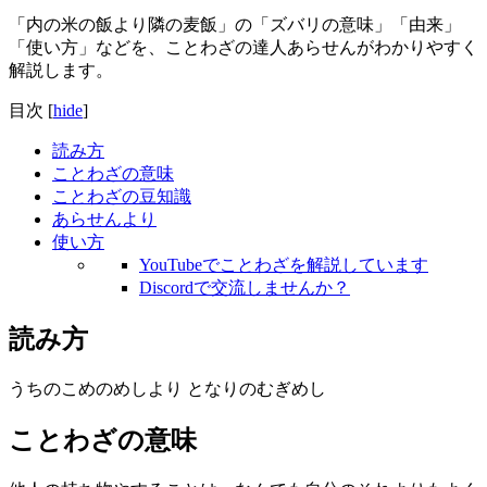
「内の米の飯より隣の麦飯」の「ズバリの意味」「由来」
「使い方」などを、ことわざの達人あらせんがわかりやすく
解説します。
目次
[
hide
]
読み方
ことわざの意味
ことわざの豆知識
あらせんより
使い方
YouTubeでことわざを解説しています
Discordで交流しませんか？
読み方
うちのこめのめしより となりのむぎめし
ことわざの意味