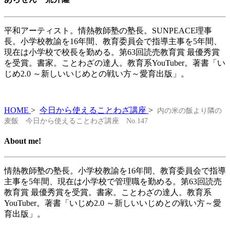
平和アーティスト。情熱教師塾の塾長。SUNPEACE理事
長。小学校教諭を16年間、教育委員会で指導主事を5年間、
現在は小学校で校長を勤める。第63回読売教育賞 最優秀賞
を受賞。書家。ことわざの達人。教育系YouTuber。著書「い
じめ2.0 ～新しいいじめとの戦い方～愛育出版」。
HOME
>
今日から使えることわざ講座
>
内の米の飯より隣の
麦飯 今日から使えることわざ講座 No.147
About me!
情熱教師塾の塾長。小学校教諭を16年間、教育委員会で指導
主事を5年間、現在は小学校で管理職を勤める。第63回読売
教育賞 最優秀賞を受賞。書家。ことわざの達人。教育系
YouTuber。著書「いじめ2.0 ～新しいいじめとの戦い方～愛
育出版」。