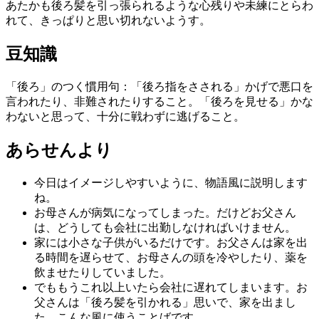
あたかも後ろ髪を引っ張られるような心残りや未練にとらわ
れて、きっぱりと思い切れないようす。
豆知識
「後ろ」のつく慣用句：「後ろ指をさされる」かげで悪口を
言われたり、非難されたりすること。「後ろを見せる」かな
わないと思って、十分に戦わずに逃げること。
あらせんより
今日はイメージしやすいように、物語風に説明します
ね。
お母さんが病気になってしまった。だけどお父さん
は、どうしても会社に出勤しなければいけません。
家には小さな子供がいるだけです。お父さんは家を出
る時間を遅らせて、お母さんの頭を冷やしたり、薬を
飲ませたりしていました。
でももうこれ以上いたら会社に遅れてしまいます。お
父さんは「後ろ髪を引かれる」思いで、家を出まし
た。こんな風に使うことばです。