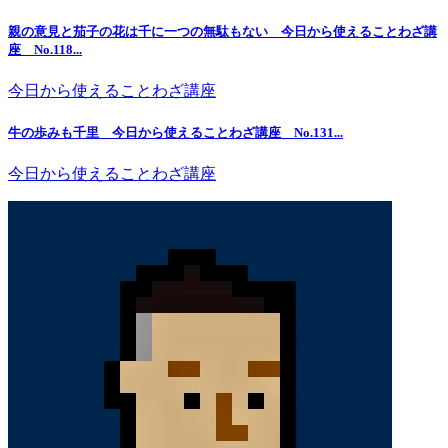
親の意見と茄子の花は千に一つの無駄もない 今日から使えることわざ講
座 No.118...
今日から使えることわざ講座
牛の歩みも千里 今日から使えることわざ講座 No.131...
今日から使えることわざ講座