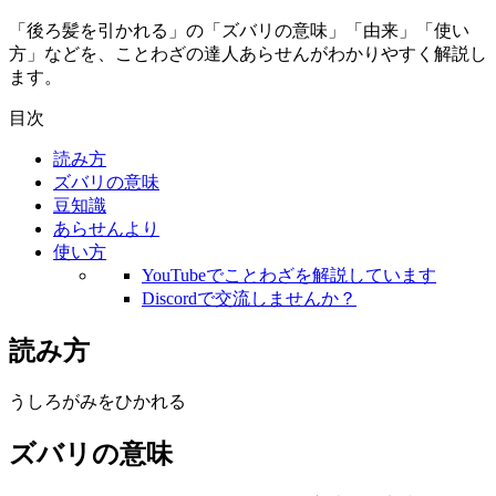
「後ろ髪を引かれる」の「ズバリの意味」「由来」「使い
方」などを、ことわざの達人あらせんがわかりやすく解説し
ます。
目次
読み方
ズバリの意味
豆知識
あらせんより
使い方
YouTubeでことわざを解説しています
Discordで交流しませんか？
読み方
うしろがみをひかれる
ズバリの意味