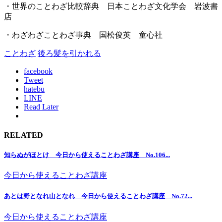
・世界のことわざ比較辞典 日本ことわざ文化学会 岩波書
店
・わざわざことわざ事典 国松俊英 童心社
ことわざ
後ろ髪を引かれる
facebook
Tweet
hatebu
LINE
Read Later
RELATED
知らぬがほとけ 今日から使えることわざ講座 No.106...
今日から使えることわざ講座
あとは野となれ山となれ 今日から使えることわざ講座 No.72...
今日から使えることわざ講座