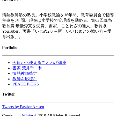
情熱教師塾の塾長。小学校教諭を16年間、教育委員会で指導
主事を5年間、現在は小学校で管理職を勤める。第63回読売
教育賞 最優秀賞を受賞。書家。ことわざの達人。教育系
YouTuber。著書「いじめ2.0 ～新しいいじめとの戦い方～愛
育出版」。
Portfolio
今日から使えることわざ講座
書家 荒井千丶利
情熱教師塾㌻
教師を応援㌻
PEACE PICKS
Twitter
Tweets by PassionArasen
Copyright -
Minimal
, 2019 All Rights Reserved.