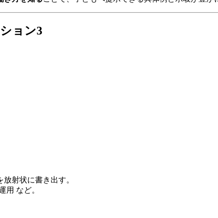
ション3
を放射状に書き出す。
運用 など。