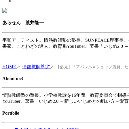
あらせん 荒井隆一
平和アーティスト。情熱教師塾の塾長。SUNPEACE理事長
書家。ことわざの達人。教育系YouTuber。著書「いじめ2.
HOME
>
情熱教師塾㌻
>
【必見】「アパレル＝ショップ店員」だ
About me!
情熱教師塾の塾長。小学校教諭を16年間、教育委員会で指導
YouTuber。著書「いじめ2.0 ～新しいいじめとの戦い方～愛
Portfolio