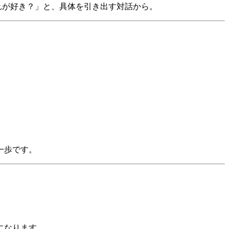
れが好き？」と、具体を引き出す対話から。
。
一歩です。
になります。