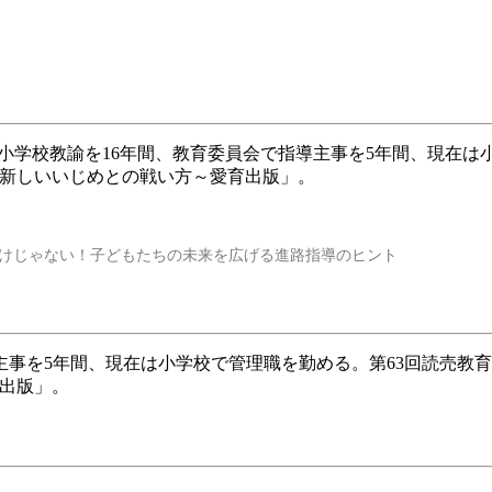
。小学校教諭を16年間、教育委員会で指導主事を5年間、現在は
0 ～新しいいじめとの戦い方～愛育出版」。
けじゃない！子どもたちの未来を広げる進路指導のヒント
主事を5年間、現在は小学校で管理職を勤める。第63回読売教
育出版」。