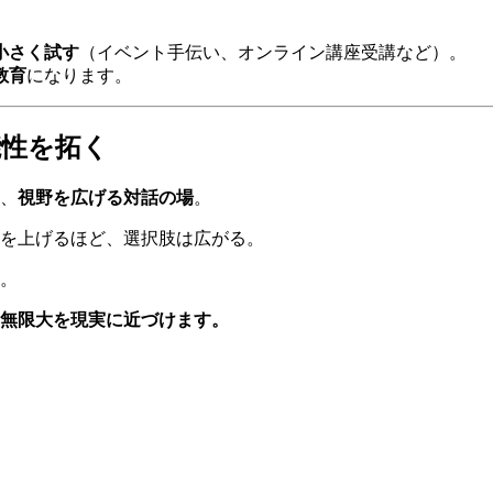
小さく試す
（イベント手伝い、オンライン講座受講など）。
教育
になります。
能性を拓く
、
視野を広げる対話の場
。
を上げるほど、選択肢は広がる。
。
無限大を現実に近づけます。