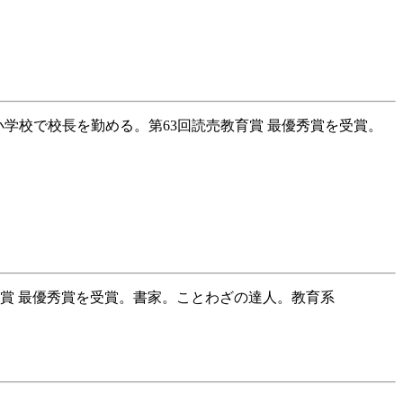
小学校で校長を勤める。第63回読売教育賞 最優秀賞を受賞。
育賞 最優秀賞を受賞。書家。ことわざの達人。教育系