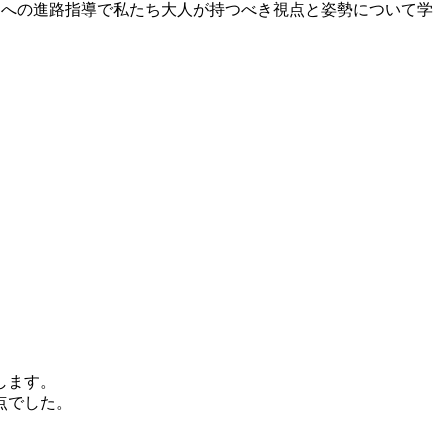
たちへの進路指導で私たち大人が持つべき視点と姿勢について学
します。
点でした。