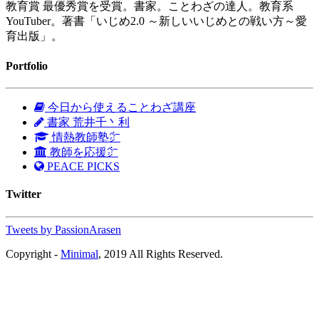
教育賞 最優秀賞を受賞。書家。ことわざの達人。教育系
YouTuber。著書「いじめ2.0 ～新しいいじめとの戦い方～愛
育出版」。
Portfolio
今日から使えることわざ講座
書家 荒井千丶利
情熱教師塾㌻
教師を応援㌻
PEACE PICKS
Twitter
Tweets by PassionArasen
Copyright -
Minimal
, 2019 All Rights Reserved.