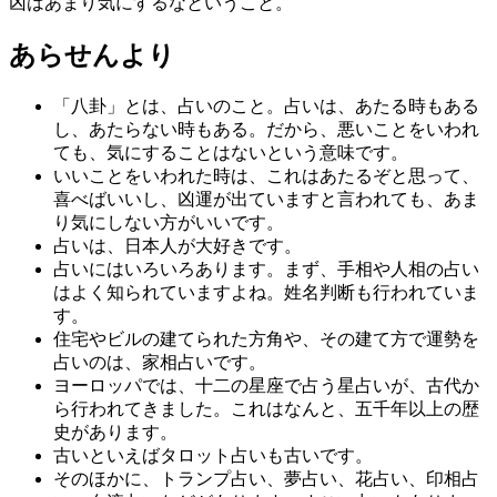
凶はあまり気にするなということ。
あらせんより
「八卦」とは、占いのこと。占いは、あたる時もある
し、あたらない時もある。だから、悪いことをいわれ
ても、気にすることはないという意味です。
いいことをいわれた時は、これはあたるぞと思って、
喜べばいいし、凶運が出ていますと言われても、あま
り気にしない方がいいです。
占いは、日本人が大好きです。
占いにはいろいろあります。まず、手相や人相の占い
はよく知られていますよね。姓名判断も行われていま
す。
住宅やビルの建てられた方角や、その建て方で運勢を
占いのは、家相占いです。
ヨーロッパでは、十二の星座で占う星占いが、古代か
ら行われてきました。これはなんと、五千年以上の歴
史があります。
古いといえばタロット占いも古いです。
そのほかに、トランプ占い、夢占い、花占い、印相占