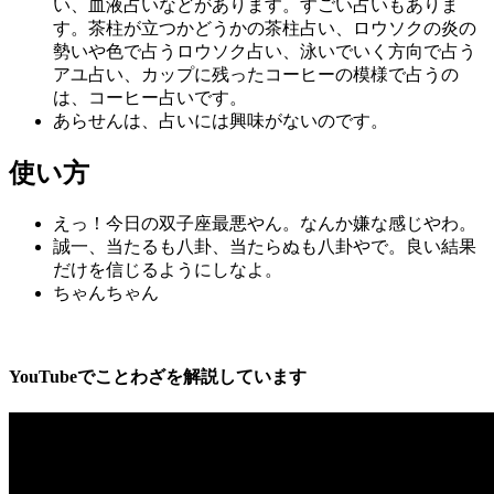
い、血液占いなどがあります。すごい占いもありま
す。茶柱が立つかどうかの茶柱占い、ロウソクの炎の
勢いや色で占うロウソク占い、泳いでいく方向で占う
アユ占い、カップに残ったコーヒーの模様で占うの
は、コーヒー占いです。
あらせんは、占いには興味がないのです。
使い方
えっ！今日の双子座最悪やん。なんか嫌な感じやわ。
誠一、当たるも八卦、当たらぬも八卦やで。良い結果
だけを信じるようにしなよ。
ちゃんちゃん
YouTubeでことわざを解説しています