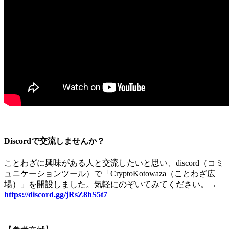
Discordで交流しませんか？
ことわざに興味がある人と交流したいと思い、
discord
（コミ
ュニケーションツール）で「
CryptoKotowaza
（ことわざ広
場）」を開設しました。気軽にのぞいてみてください。
→
https://discord.gg/jRsZ8hS5t7