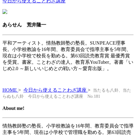
今日から使えることわざ講座
あらせん 荒井隆一
平和アーティスト。情熱教師塾の塾長。SUNPEACE理事
長。小学校教諭を16年間、教育委員会で指導主事を5年間、
現在は小学校で校長を勤める。第63回読売教育賞 最優秀賞
を受賞。書家。ことわざの達人。教育系YouTuber。著書「い
じめ2.0 ～新しいいじめとの戦い方～愛育出版」。
HOME
>
今日から使えることわざ講座
>
当たるも八卦、当た
らぬも八卦 今日から使えることわざ講座 No.181
About me!
情熱教師塾の塾長。小学校教諭を16年間、教育委員会で指導
主事を5年間、現在は小学校で管理職を勤める。第63回読売