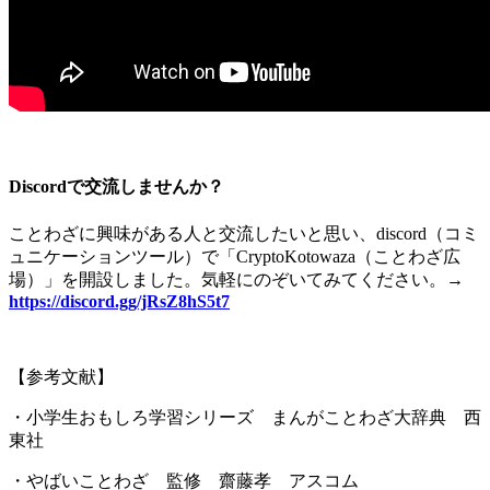
Discordで交流しませんか？
ことわざに興味がある人と交流したいと思い、
discord
（コミ
ュニケーションツール）で「
CryptoKotowaza
（ことわざ広
場）」を開設しました。気軽にのぞいてみてください。
→
https://discord.gg/jRsZ8hS5t7
【参考文献】
・小学生おもしろ学習シリーズ まんがことわざ大辞典 西
東社
・やばいことわざ 監修 齋藤孝 アスコム