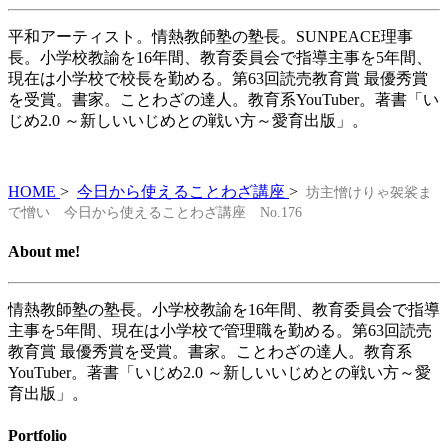
平和アーティスト。情熱教師塾の塾長。SUNPEACE理事
長。小学校教諭を16年間、教育委員会で指導主事を5年間、
現在は小学校で校長を勤める。第63回読売教育賞 最優秀賞
を受賞。書家。ことわざの達人。教育系YouTuber。著書「い
じめ2.0 ～新しいいじめとの戦い方～愛育出版」。
HOME
>
今日から使えることわざ講座
>
坊主憎けりゃ袈裟ま
で憎い 今日から使えることわざ講座 No.176
About me!
情熱教師塾の塾長。小学校教諭を16年間、教育委員会で指導
主事を5年間、現在は小学校で管理職を勤める。第63回読売
教育賞 最優秀賞を受賞。書家。ことわざの達人。教育系
YouTuber。著書「いじめ2.0 ～新しいいじめとの戦い方～愛
育出版」。
Portfolio