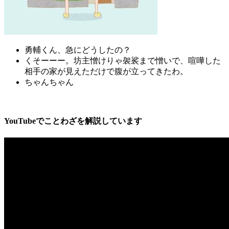
勇輔くん、急にどうしたの？
くそーーー。坊主憎けりゃ袈裟まで憎いで、喧嘩した
相手の家が見えただけで腹が立ってきたわ。
ちゃんちゃん
YouTubeでことわざを解説しています