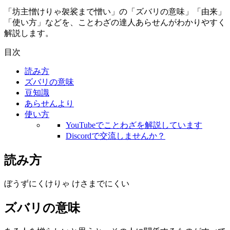
「坊主憎けりゃ袈裟まで憎い」の「ズバリの意味」「由来」
「使い方」などを、ことわざの達人あらせんがわかりやすく
解説します。
目次
読み方
ズバリの意味
豆知識
あらせんより
使い方
YouTubeでことわざを解説しています
Discordで交流しませんか？
読み方
ぼうずにくけりゃ けさまでにくい
ズバリの意味