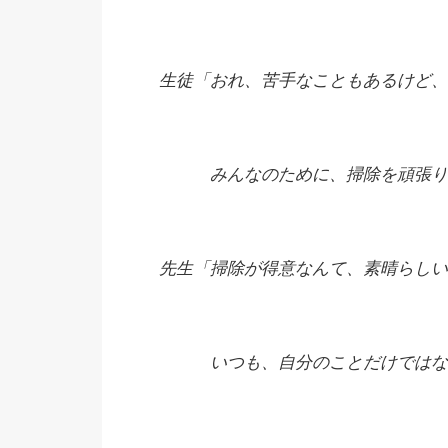
生徒「おれ、苦手なこともあるけど、
みんなのために、掃除を頑張り
先生「掃除が得意なんて、素晴らしい
いつも、自分のことだけではな