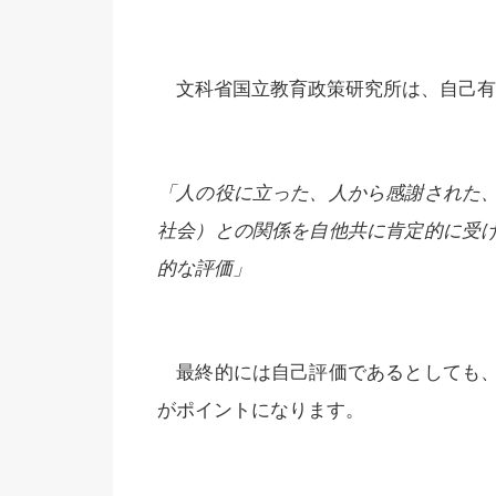
文科省国立教育政策研究所は、自己有
「人の役に立った、人から感謝された
社会）との関係を自他共に肯定的に受
的な評価」
最終的には自己評価であるとしても、
がポイントになります。