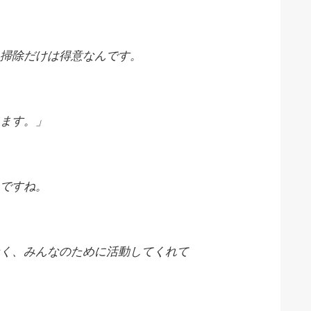
掃除だけは得意なんです。
ます。」
ですね。
く、みんなのために活動してくれて