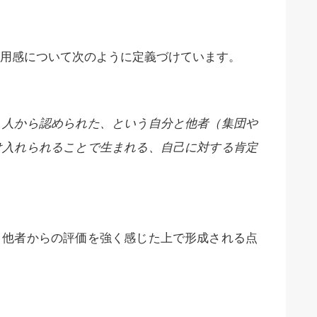
用感について次のように定義づけています。
、人から認められた、という自分と他者（集団や
け入れられることで生まれる、自己に対する肯定
他者からの評価を強く感じた上で形成される点