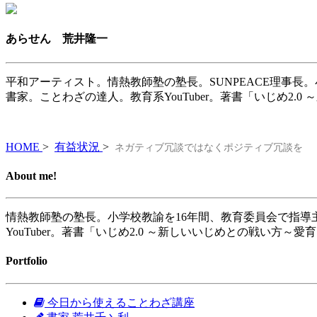
あらせん 荒井隆一
平和アーティスト。情熱教師塾の塾長。SUNPEACE理事長
書家。ことわざの達人。教育系YouTuber。著書「いじめ2.
HOME
>
有益状況
>
ネガティブ冗談ではなくポジティブ冗談を
About me!
情熱教師塾の塾長。小学校教諭を16年間、教育委員会で指導
YouTuber。著書「いじめ2.0 ～新しいいじめとの戦い方～愛
Portfolio
今日から使えることわざ講座