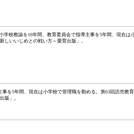
。小学校教諭を16年間、教育委員会で指導主事を5年間、現在は
0 ～新しいいじめとの戦い方～愛育出版」。
主事を5年間、現在は小学校で管理職を勤める。第63回読売教
育出版」。