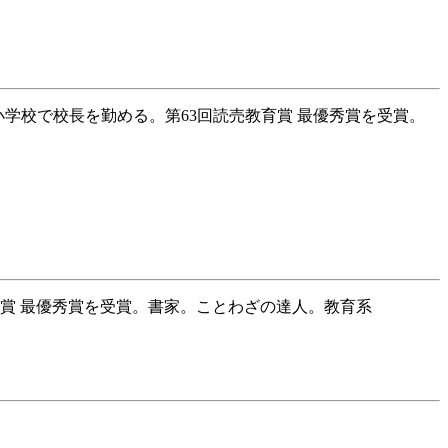
小学校で校長を勤める。第63回読売教育賞 最優秀賞を受賞。
育賞 最優秀賞を受賞。書家。ことわざの達人。教育系