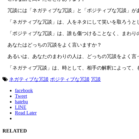
冗談には「ネガティブな冗談」と「ポジティブな冗談」が
「ネガティブな冗談」は、人をネタにして笑いを取ろうとし
「ポジティブな冗談」は、誰も傷つけることなく、まわり
あなたはどっちの冗談をよく言いますか？
あるいは、あなたのまわりの人は、どっちの冗談をよく言
「ネガティブ冗談」は、時として、相手の解釈によって、も
ネガティブな冗談
ポジティブな冗談
冗談
facebook
Tweet
hatebu
LINE
Read Later
RELATED