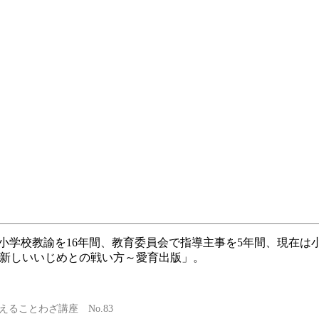
。小学校教諭を16年間、教育委員会で指導主事を5年間、現在は
0 ～新しいいじめとの戦い方～愛育出版」。
ることわざ講座 No.83