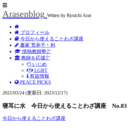
☰
Arasenblog
Witten by Ryuichi Arai
プロフィール
今日から使えることわざ講座
書家 荒井千丶利
情熱教師塾㌻
教師を応援㌻
いじめ
LGBT
有益情報
PEACE PICKS
2021/03/24
(更新日: 2023/12/17)
寝耳に水 今日から使えることわざ講座 No.83
今日から使えることわざ講座