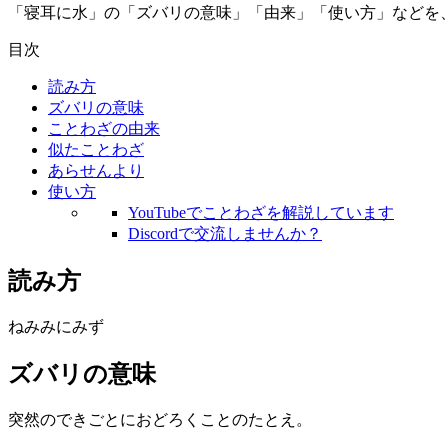
「寝耳に水」の「ズバリの意味」「由来」「使い方」などを
目次
読み方
ズバリの意味
ことわざの由来
似たことわざ
あらせんより
使い方
YouTubeでことわざを解説しています
Discordで交流しませんか？
読み方
ねみみにみず
ズバリの意味
突然のできごとにおどろくことのたとえ。