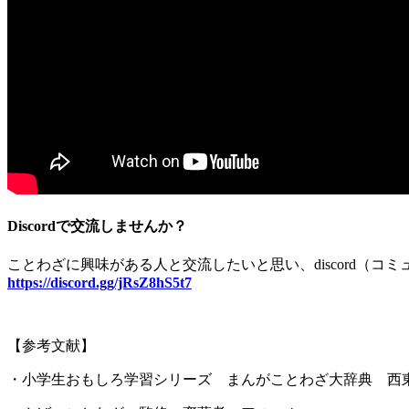
Discordで交流しませんか？
ことわざに興味がある人と交流したいと思い、
discord
（コミ
https://discord.gg/jRsZ8hS5t7
【参考文献】
・小学生おもしろ学習シリーズ まんがことわざ大辞典 西