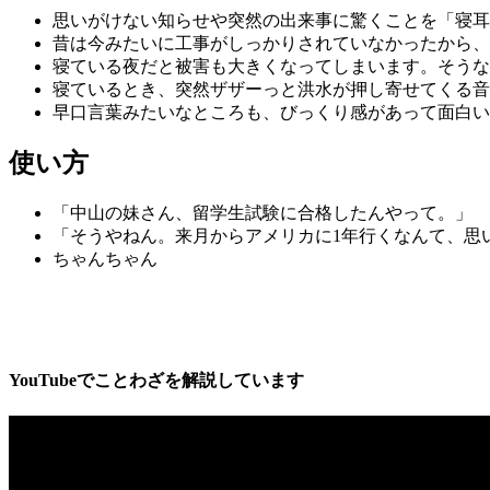
思いがけない知らせや突然の出来事に驚くことを「寝耳
昔は今みたいに工事がしっかりされていなかったから、
寝ている夜だと被害も大きくなってしまいます。そうな
寝ているとき、突然ザザーっと洪水が押し寄せてくる音
早口言葉みたいなところも、びっくり感があって面白い
使い方
「中山の妹さん、留学生試験に合格したんやって。」
「そうやねん。来月からアメリカに1年行くなんて、思
ちゃんちゃん
YouTube
でことわざを解説しています