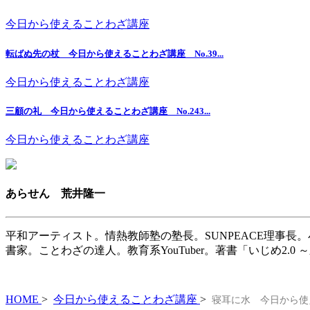
今日から使えることわざ講座
転ばぬ先の杖 今日から使えることわざ講座 No.39...
今日から使えることわざ講座
三顧の礼 今日から使えることわざ講座 No.243...
今日から使えることわざ講座
あらせん 荒井隆一
平和アーティスト。情熱教師塾の塾長。SUNPEACE理事長
書家。ことわざの達人。教育系YouTuber。著書「いじめ2.
HOME
>
今日から使えることわざ講座
>
寝耳に水 今日から使え