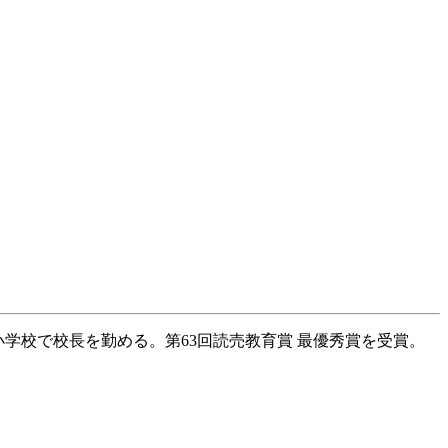
小学校で校長を勤める。第63回読売教育賞 最優秀賞を受賞。