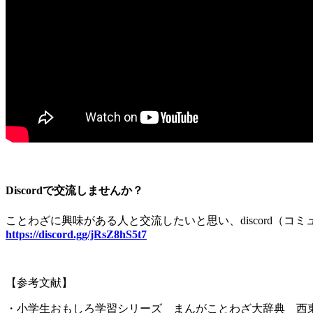
Discordで交流しませんか？
ことわざに興味がある人と交流したいと思い、
discord
（コミ
https://discord.gg/jRsZ8hS5t7
【参考文献】
・小学生おもしろ学習シリーズ まんがことわざ大辞典 西