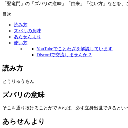
「登竜門」の「ズバリの意味」「由来」「使い方」などを、
目次
読み方
ズバリの意味
あらせんより
使い方
YouTubeでことわざを解説しています
Discordで交流しませんか？
読み方
とうりゅうもん
ズバリの意味
そこを通り抜けることができれば、必ず立身出世できるとい
あらせんより