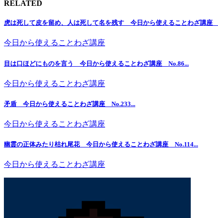
RELATED
虎は死して皮を留め、人は死して名を残す 今日から使えることわざ講座 No.1
今日から使えることわざ講座
目は口ほどにものを言う 今日から使えることわざ講座 No.86...
今日から使えることわざ講座
矛盾 今日から使えることわざ講座 No.233...
今日から使えることわざ講座
幽霊の正体みたり枯れ尾花 今日から使えることわざ講座 No.114...
今日から使えることわざ講座