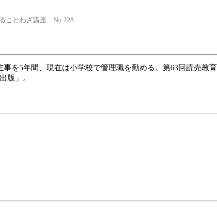
ことわざ講座 No.228
主事を5年間、現在は小学校で管理職を勤める。第63回読売教
育出版」。