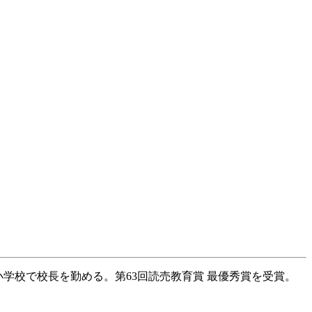
小学校で校長を勤める。第63回読売教育賞 最優秀賞を受賞。