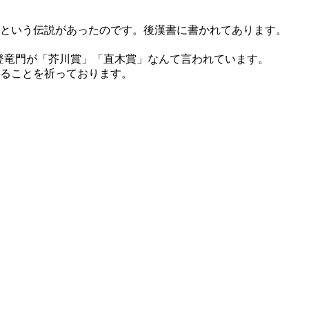
という伝説があったのです。後漢書に書かれてあります。
登竜門が「芥川賞」「直木賞」なんて言われています。
ることを祈っております。