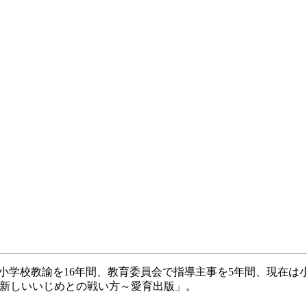
。小学校教諭を16年間、教育委員会で指導主事を5年間、現在は
0 ～新しいいじめとの戦い方～愛育出版」。