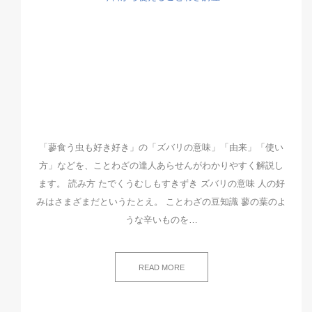
「蓼食う虫も好き好き」の「ズバリの意味」「由来」「使い
方」などを、ことわざの達人あらせんがわかりやすく解説し
ます。 読み方 たでくうむしもすきずき ズバリの意味 人の好
みはさまざまだというたとえ。 ことわざの豆知識 蓼の葉のよ
うな辛いものを…
READ MORE