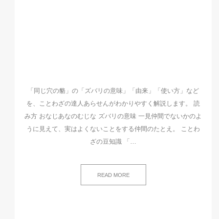
「同じ穴の貉」の「ズバリの意味」「由来」「使い方」など
を、ことわざの達人あらせんがわかりやすく解説します。 読
み方 おなじあなのむじな ズバリの意味 一見仲間でないかのよ
うに見えて、実はよくないことをする仲間のたとえ。 ことわ
ざの豆知識 「…
READ MORE