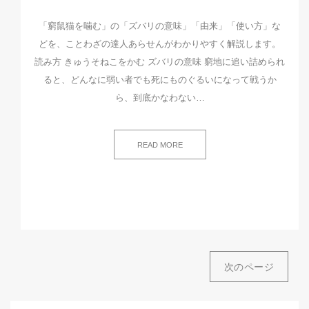
「窮鼠猫を噛む」の「ズバリの意味」「由来」「使い方」な
どを、ことわざの達人あらせんがわかりやすく解説します。
読み方 きゅうそねこをかむ ズバリの意味 窮地に追い詰められ
ると、どんなに弱い者でも死にものぐるいになって戦うか
ら、到底かなわない…
READ MORE
次のページ