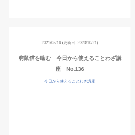
2021/05/16
(更新日: 2023/10/21)
窮鼠猫を噛む 今日から使えることわざ講
座 No.136
今日から使えることわざ講座