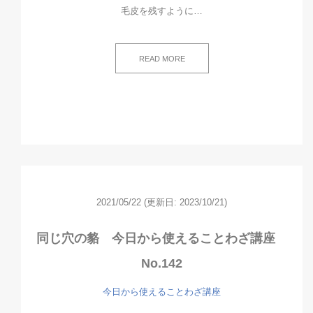
毛皮を残すように…
READ MORE
2021/05/22
(更新日: 2023/10/21)
同じ穴の貉 今日から使えることわざ講座
No.142
今日から使えることわざ講座