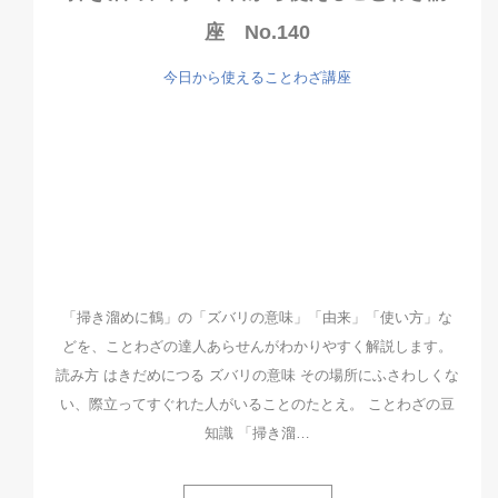
座 No.140
今日から使えることわざ講座
「掃き溜めに鶴」の「ズバリの意味」「由来」「使い方」な
どを、ことわざの達人あらせんがわかりやすく解説します。
読み方 はきだめにつる ズバリの意味 その場所にふさわしくな
い、際立ってすぐれた人がいることのたとえ。 ことわざの豆
知識 「掃き溜…