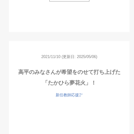
2021/11/10
(更新日: 2025/05/06)
高平のみなさんが希望をのせて打ち上げた
「たかひら夢花火」！
新任教師応援㌻