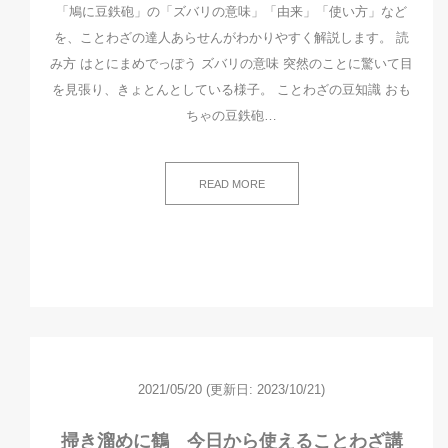
「鳩に豆鉄砲」の「ズバリの意味」「由来」「使い方」など
を、ことわざの達人あらせんがわかりやすく解説します。 読
み方 はとにまめでっぽう ズバリの意味 突然のことに驚いて目
を見張り、きょとんとしている様子。 ことわざの豆知識 おも
ちゃの豆鉄砲…
READ MORE
2021/05/20
(更新日: 2023/10/21)
掃き溜めに鶴 今日から使えることわざ講