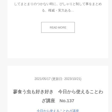
してまとまりのつかない時に、ぴしゃりと制して事をまとめ
る、権威・実力ある…
READ MORE
2021/05/17
(更新日: 2023/10/21)
蓼食う虫も好き好き 今日から使えることわ
ざ講座 No.137
今日から使えることわざ講座