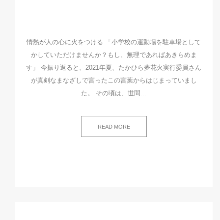
情熱が人の心に火をつける 「小学校の運動場を駐車場として
かしていただけませんか？もし、無理であればあきらめま
す」 今振り返ると、2021年夏、たかひら夢花火実行委員さん
が真剣なまなざしで言ったこの言葉からはじまっていまし
た。 その頃は、世間…
READ MORE