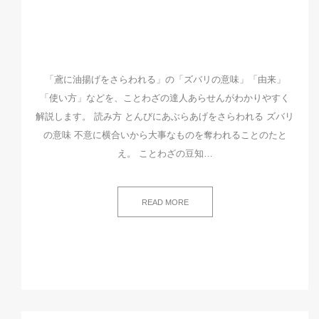
「鳶に油揚げをさらわれる」の「ズバリの意味」「由来」
「使い方」などを、ことわざの達人あらせんがわかりやすく
解説します。 読み方 とんびにあぶらあげをさらわれる ズバリ
の意味 不意に横合いから大事なものを奪われることのたと
え。 ことわざの豆知…
READ MORE