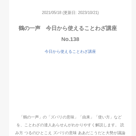
2021/05/18
(更新日: 2023/10/21)
鶴の一声 今日から使えることわざ講座
No.138
今日から使えることわざ講座
「鶴の一声」の「ズバリの意味」「由来」「使い方」など
を、ことわざの達人あらせんがわかりやすく解説します。 読
み方 つるのひとこえ ズバリの意味 ああだこうだと大勢が議論