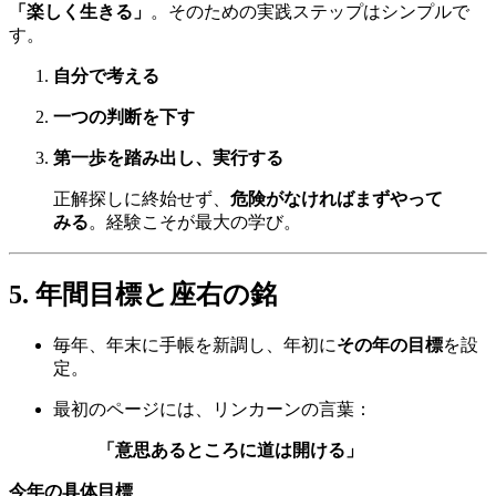
「楽しく生きる」
。そのための実践ステップはシンプルで
す。
自分で考える
一つの判断を下す
第一歩を踏み出し、実行する
正解探しに終始せず、
危険がなければまずやって
みる
。経験こそが最大の学び。
5. 年間目標と座右の銘
毎年、年末に手帳を新調し、年初に
その年の目標
を設
定。
最初のページには、リンカーンの言葉：
「意思あるところに道は開ける」
今年の具体目標